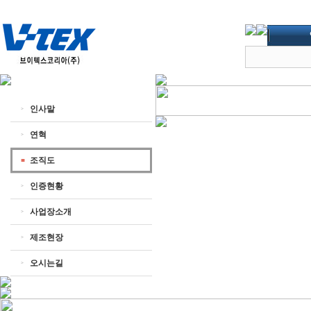
인사말
연혁
조직도
인증현황
사업장소개
제조현장
오시는길