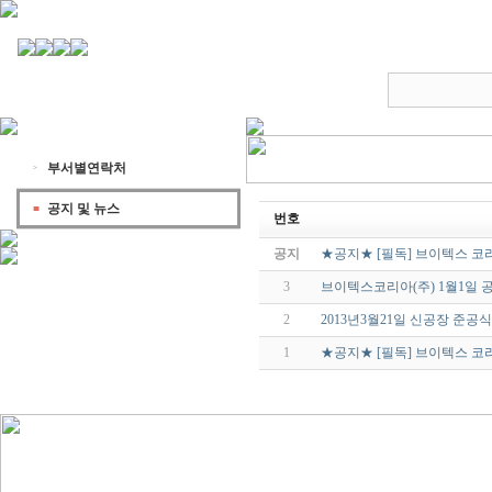
부서별연락처
공지 및 뉴스
번호
공지
★공지★ [필독] 브이텍스 코
3
브이텍스코리아(주) 1월1일
2
2013년3월21일 신공장 준공식
1
★공지★ [필독] 브이텍스 코